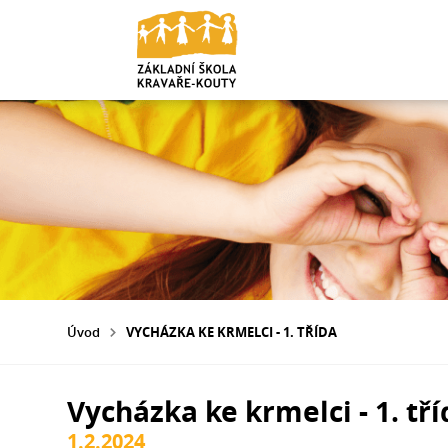
Úvod
VYCHÁZKA KE KRMELCI - 1. TŘÍDA
Vycházka ke krmelci - 1. tř
1.2.2024