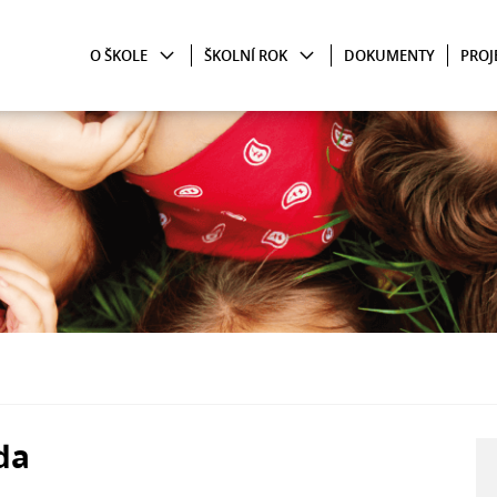
O ŠKOLE
ŠKOLNÍ ROK
DOKUMENTY
PROJ
ída