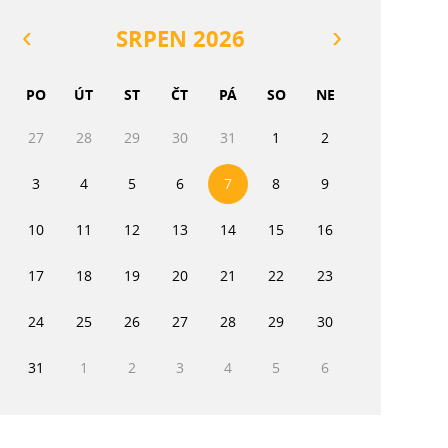
SRPEN 2026
PO
ÚT
ST
ČT
PÁ
SO
NE
27
28
29
30
31
1
2
3
4
5
6
7
8
9
10
11
12
13
14
15
16
17
18
19
20
21
22
23
24
25
26
27
28
29
30
31
1
2
3
4
5
6