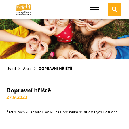
Úvod
Akce
DOPRAVNÍ HŘIŠTĚ
Dopravní hřiště
27.9.2022
Žáci 4. ročníku absolvují výuku na Dopravním hřišti v Malých Hošticích.