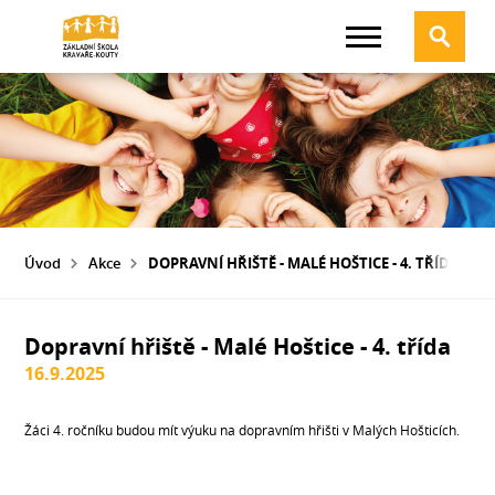
Úvod
Akce
DOPRAVNÍ HŘIŠTĚ - MALÉ HOŠTICE - 4. TŘÍDA
Dopravní hřiště - Malé Hoštice - 4. třída
16.9.2025
Žáci 4. ročníku budou mít výuku na dopravním hřišti v Malých Hošticích.