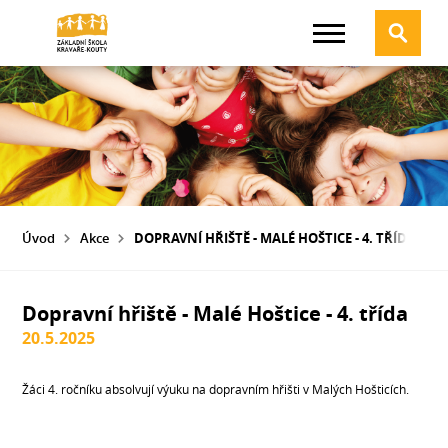
Úvod
Akce
DOPRAVNÍ HŘIŠTĚ - MALÉ HOŠTICE - 4. TŘÍDA
Dopravní hřiště - Malé Hoštice - 4. třída
20.5.2025
Žáci 4. ročníku absolvují výuku na dopravním hřišti v Malých Hošticích.