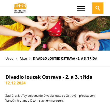
Úvod
Akce
DIVADLO LOUTEK OSTRAVA - 2. A 3. TŘÍDA
Divadlo loutek Ostrava - 2. a 3. třída
12.12.2024
Žáci 2. a 3. třídy pojedou do Divadla loutek v Ostravě - představení
Vánoční hra aneb O tom slavném narození.