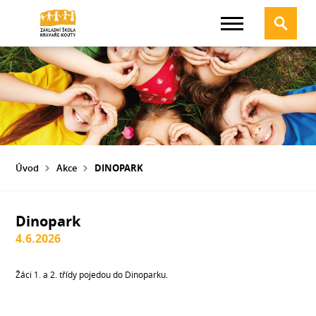
Úvod
Akce
DINOPARK
Dinopark
4.6.2026
Žáci 1. a 2. třídy pojedou do Dinoparku.