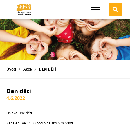
Úvod
Akce
DEN DĚTÍ
Den dětí
4.6.2022
Oslava Dne dětí.
Zahájení: ve 14:00 hodin na školním hřišti.