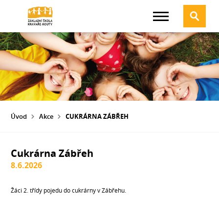
Úvod
Akce
CUKRÁRNA ZÁBŘEH
Cukrárna Zábřeh
8.6.2026
Žáci 2. třídy pojedu do cukrárny v Zábřehu.