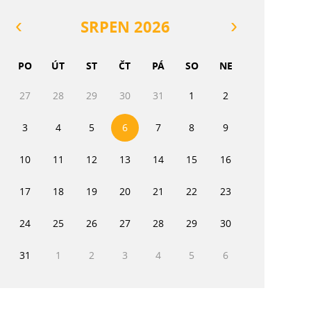
SRPEN 2026
PO
ÚT
ST
ČT
PÁ
SO
NE
27
28
29
30
31
1
2
3
4
5
6
7
8
9
10
11
12
13
14
15
16
17
18
19
20
21
22
23
24
25
26
27
28
29
30
31
1
2
3
4
5
6