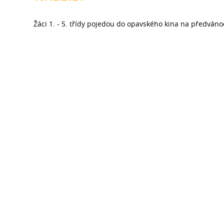
Žáci 1. - 5. třídy pojedou do opavského kina na předván