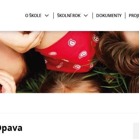
O ŠKOLE
ŠKOLNÍ ROK
DOKUMENTY
PROJ
Opava