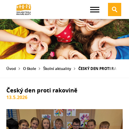
Úvod
O škole
Školní aktuality
ČESKÝ DEN PROTI RAKOVIN
Český den proti rakovině
13.5.2026