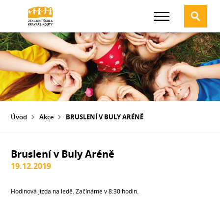
Úvod
Akce
BRUSLENÍ V BULY ARÉNĚ
Bruslení v Buly Aréně
19.12.2019
Hodinová jízda na ledě. Začínáme v 8:30 hodin.