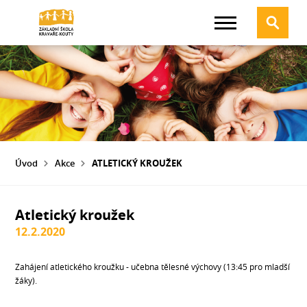
Úvod
Akce
ATLETICKÝ KROUŽEK
Atletický kroužek
12.2.2020
Zahájení atletického kroužku - učebna tělesné výchovy (13:45 pro mladší
žáky).