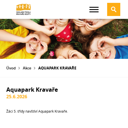
Úvod
Akce
AQUAPARK KRAVAŘE
Aquapark Kravaře
25.6.2026
Žáci 5. třídy navštíví Aquapark Kravaře.