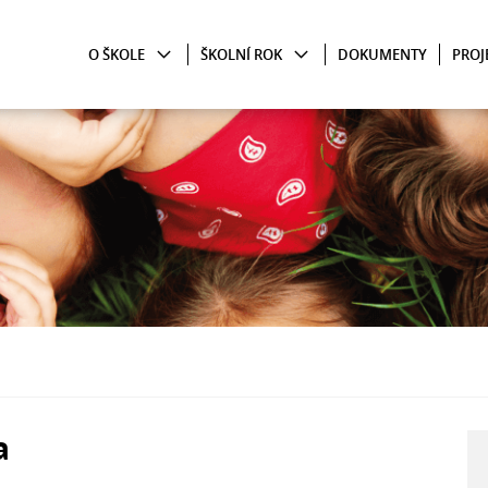
O ŠKOLE
ŠKOLNÍ ROK
DOKUMENTY
PROJ
a