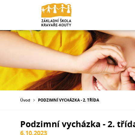
Úvod
PODZIMNÍ VYCHÁZKA - 2. TŘÍDA
Podzimní vycházka - 2. tříd
6.10.2023