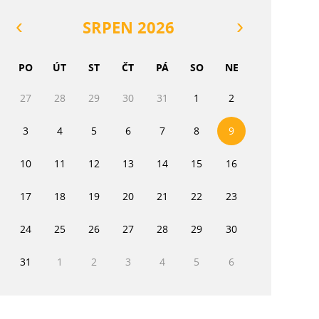
SRPEN 2026
PO
ÚT
ST
ČT
PÁ
SO
NE
27
28
29
30
31
1
2
3
4
5
6
7
8
9
10
11
12
13
14
15
16
17
18
19
20
21
22
23
24
25
26
27
28
29
30
31
1
2
3
4
5
6