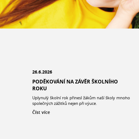
26.6.2026
PODĚKOVÁNÍ NA ZÁVĚR ŠKOLNÍHO
ROKU
Uplynulý školní rok přinesl žákům naší školy mnoho
společných zážitků nejen při výuce.
Číst více