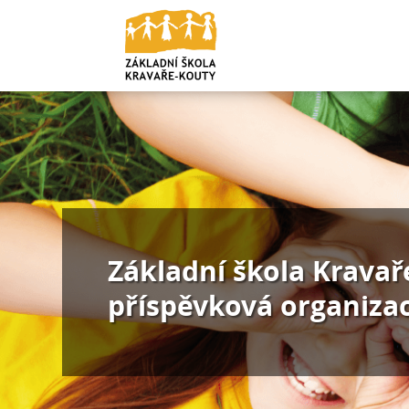
Základní škola Kravař
příspěvková organiza