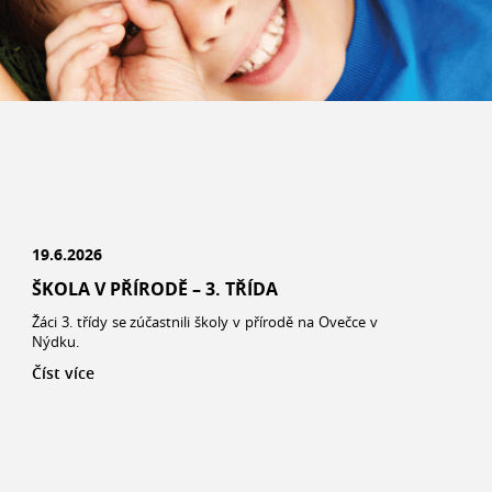
19.6.2026
ŠKOLA V PŘÍRODĚ – 3. TŘÍDA
Žáci 3. třídy se zúčastnili školy v přírodě na Ovečce v
Nýdku.
Číst více