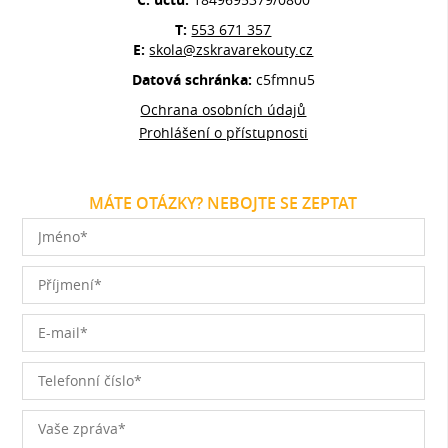
T:
553 671 357
E:
skola@zskravarekouty.cz
Datová schránka:
c5fmnu5
Ochrana osobních údajů
Prohlášení o přístupnosti
MÁTE OTÁZKY? NEBOJTE SE ZEPTAT