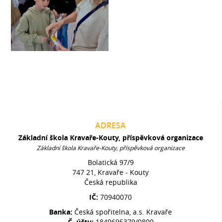
ADRESA
Základní škola Kravaře-Kouty, příspěvková organizace
Základní škola Kravaře-Kouty, příspěvková organizace
Bolatická 97/9
747 21, Kravaře - Kouty
Česká republika
IČ:
70940070
Banka:
Česká spořitelna, a.s. Kravaře
Č. účtu:
1849695379/0800