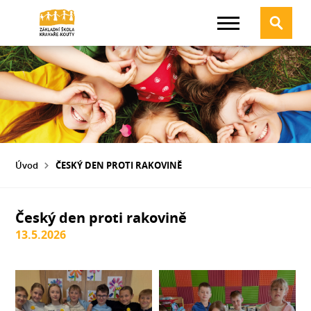
Úvod
ČESKÝ DEN PROTI RAKOVINĚ
Český den proti rakovině
13.5.2026