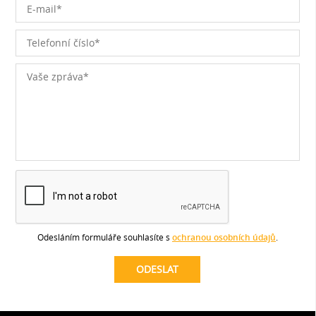
Odesláním formuláře souhlasíte s
ochranou osobních údajů
.