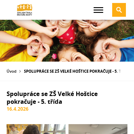
Úvod
SPOLUPRÁCE SE ZŠ VELKÉ HOŠTICE POKRAČUJE - 5. TŘÍDA
Spolupráce se ZŠ Velké Hoštice
pokračuje - 5. třída
16.4.2026