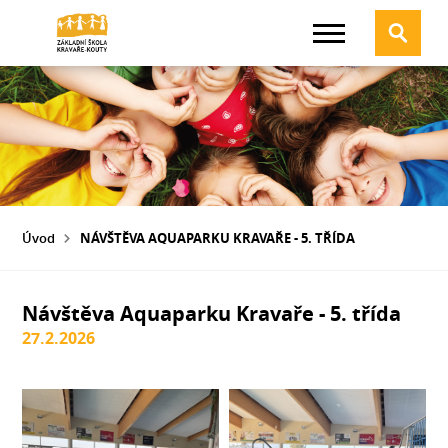
Úvod
NÁVŠTĚVA AQUAPARKU KRAVAŘE - 5. TŘÍDA
Návštěva Aquaparku Kravaře - 5. třída
27.2.2026