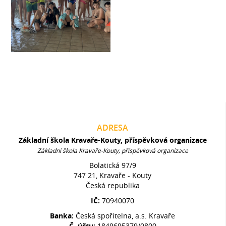
ADRESA
Základní škola Kravaře-Kouty, příspěvková organizace
Základní škola Kravaře-Kouty, příspěvková organizace
Bolatická 97/9
747 21, Kravaře - Kouty
Česká republika
IČ:
70940070
Banka:
Česká spořitelna, a.s. Kravaře
Č. účtu:
1849695379/0800