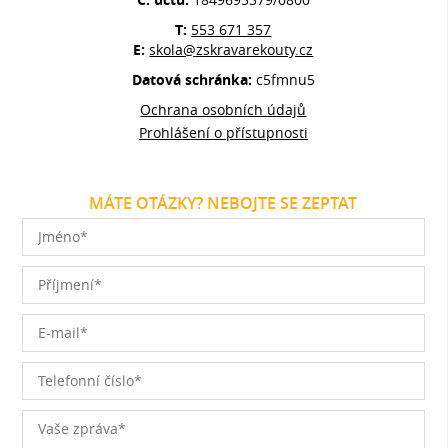
T:
553 671 357
E:
skola@zskravarekouty.cz
Datová schránka:
c5fmnu5
Ochrana osobních údajů
Prohlášení o přístupnosti
MÁTE OTÁZKY? NEBOJTE SE ZEPTAT