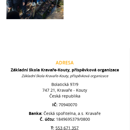
ADRESA
Základní škola Kravaře-Kouty, příspěvková organizace
Základní škola Kravaře-Kouty, příspěvková organizace
Bolatická 97/9
747 21, Kravaře - Kouty
Česká republika
IČ:
70940070
Banka:
Česká spořitelna, a.s. Kravaře
Č. účtu:
1849695379/0800
T:
553 671 357