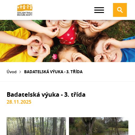
Úvod
BADATELSKÁ VÝUKA - 3. TŘÍDA
Badatelská výuka - 3. třída
28.11.2025