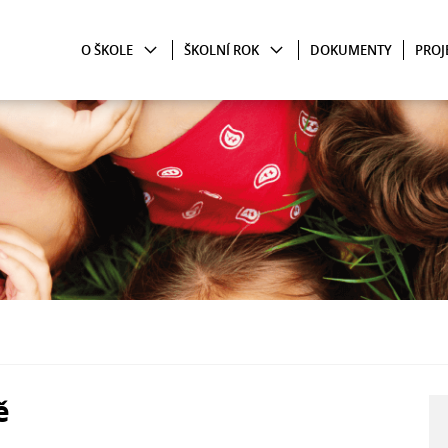
O ŠKOLE
ŠKOLNÍ ROK
DOKUMENTY
PROJ
ě