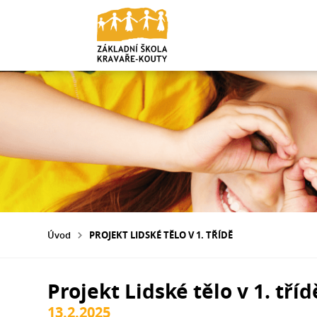
Úvod
PROJEKT LIDSKÉ TĚLO V 1. TŘÍDĚ
Projekt Lidské tělo v 1. tříd
13.2.2025