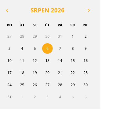
SRPEN 2026
PO
ÚT
ST
ČT
PÁ
SO
NE
27
28
29
30
31
1
2
3
4
5
6
7
8
9
10
11
12
13
14
15
16
17
18
19
20
21
22
23
24
25
26
27
28
29
30
31
1
2
3
4
5
6