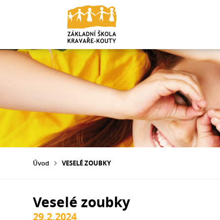
Úvod
VESELÉ ZOUBKY
Veselé zoubky
29.2.2024