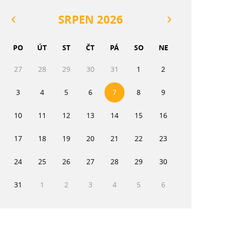
SRPEN 2026
PO
ÚT
ST
ČT
PÁ
SO
NE
27
28
29
30
31
1
2
3
4
5
6
7
8
9
10
11
12
13
14
15
16
17
18
19
20
21
22
23
24
25
26
27
28
29
30
31
1
2
3
4
5
6