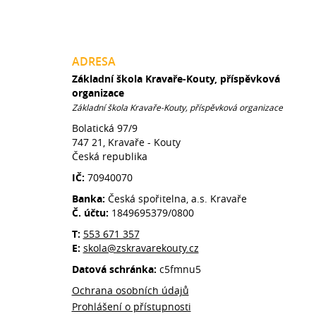
ADRESA
Základní škola Kravaře-Kouty, příspěvková
organizace
Základní škola Kravaře-Kouty, příspěvková organizace
Bolatická 97/9
747 21, Kravaře - Kouty
Česká republika
IČ:
70940070
Banka:
Česká spořitelna, a.s. Kravaře
Č. účtu:
1849695379/0800
T:
553 671 357
E:
skola@zskravarekouty.cz
Datová schránka:
c5fmnu5
Ochrana osobních údajů
Prohlášení o přístupnosti