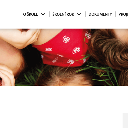
O ŠKOLE
ŠKOLNÍ ROK
DOKUMENTY
PROJ