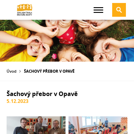
Úvod
ŠACHOVÝ PŘEBOR V OPAVĚ
Šachový přebor v Opavě
5.12.2023