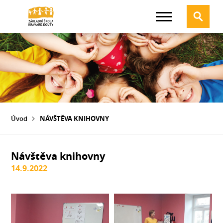
Úvod
NÁVŠTĚVA KNIHOVNY
Návštěva knihovny
14.9.2022