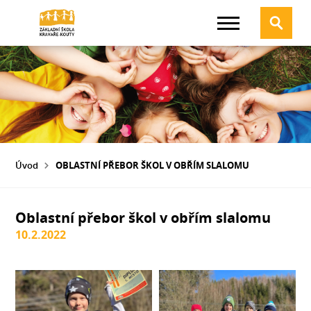
Úvod
OBLASTNÍ PŘEBOR ŠKOL V OBŘÍM SLALOMU
Oblastní přebor škol v obřím slalomu
10.2.2022